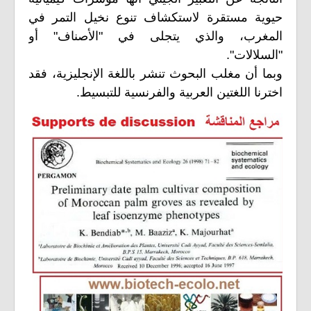
حيوية مستقرة لاستكشاف تنوع نخيل التمر في
المغرب، والذي يتجلى في "الأصناف" أو
"السلالات".
وبما أن مغلب البحوث تنشر باللغة الإنجليزية، فقد
اخترنا اللغتين العربية والفرنسية للتبسيط.