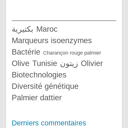
بكتيرية
Maroc
marqueurs isoenzymes
bactérie
charançon rouge palmier
olive
Tunisie
زيتون
olivier
biotechnologies
diversité génétique
palmier dattier
Derniers commentaires