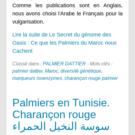
Comme les publications sont en Anglais,
nous avons choisi l'Arabe le Français pour la
vulgarisation.
Lire la suite de Le Secret du génome des
Oasis : Ce que les Palmiers du Maroc nous
Cachent
Classé dans :
PALMIER DATTIER
- Mots clés :
palmier dattier
,
Maroc
,
diversité génétique
,
marqueurs isoenzymes
,
charançon rouge palmier
Palmiers en Tunisie.
Charançon rouge
سوسة النخيل الحمراء