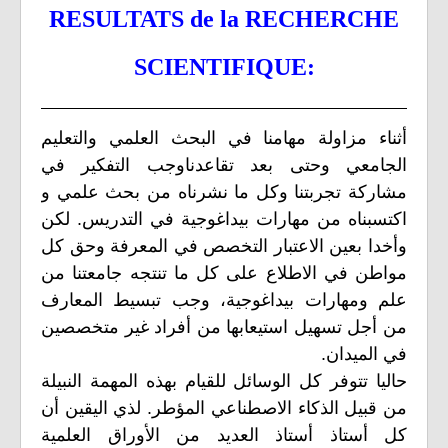
RESULTATS de la RECHERCHE
SCIENTIFIQUE:
أثناء مزاولة مهامنا في البحث العلمي والتعليم
الجامعي وحتى بعد تقاعدناوجب التفكير في
مشاركة تجربتنا وكل ما نشرناه من بحث علمي و
اكتسبناه من مهارات بيداغوجية في التدريس. لكن
وأخدا بعين الاعتبار التخصص في المعرفة وحق كل
مواطن في الاطلاع على كل ما تنتجه جامعتنا من
علم ومهارات بيداغوجية، وجب تبسيط المعارف
من أجل تسهيل استيعابها من أفراد غير متخصصين
في الميدان.
حاليا تتوفر كل الوسائل للقيام بهذه المهمة النبيلة
من قبيل الذكاء الاصطناعي المؤطر. لذي اليقين أن
كل أستاذ أستاذ العديد من الأوراق العلمية