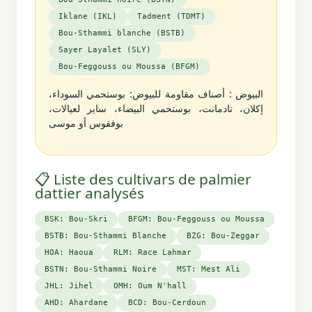
Iklane (IKL)
Tadment (TDMT)
Bou-Sthammi blanche (BSTB)
Sayer Layalet (SLY)
Bou-Feggouss ou Moussa (BFGM)
البيوض : أصناف مقاومة للبيوض: بوستحمي السوداء،
إكلان، تادمانت، بوستحمي البيضاء، ساير لعيالات،
بوفقوس أو موسى
📋 Liste des cultivars de palmier
dattier analysés
BSK: Bou-Skri
BFGM: Bou-Feggouss ou Moussa
BSTB: Bou-Sthammi Blanche
BZG: Bou-Zeggar
HOA: Haoua
RLM: Race Lahmar
BSTN: Bou-Sthammi Noire
MST: Mest Ali
JHL: Jihel
OMH: Oum N'hall
AHD: Ahardane
BCD: Bou-Cerdoun