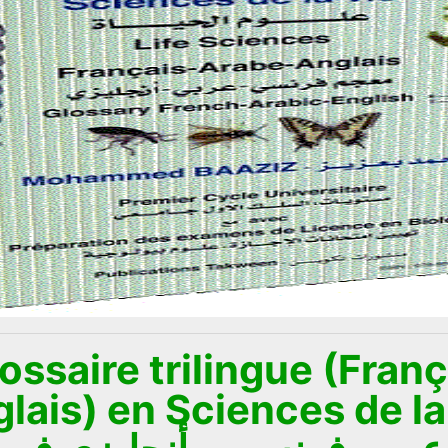
lossaire trilingue (Franç
lais) en Sciences de la