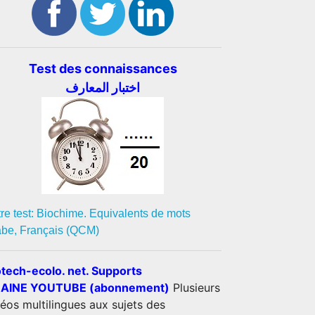
Test des connaissances
اختبار المعارف
re test: Biochime. Equivalents de mots
abe, Français (QCM)
otech-ecolo. net. Supports
AINE YOUTUBE (abonnement)
Plusieurs
éos multilingues aux sujets des