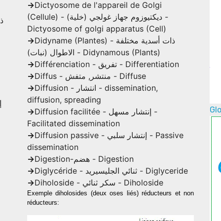
->
Dictyosome de l'appareil de Golgi
(Cellule) - ديكتيوزوم جهاز غولجي (خلية) -
Dictyosome of golgi apparatus (Cell)
->
Didyname (Plantes) - ذات أسدية مختلفة
الاطوال (نبات) - Didynamous (Plants)
->
Différenciation - تفريق - Differentiation
->
Diffus - منتشر, متفش - Diffuse
->
Diffusion - انتشار - dissemination,
diffusion, spreading
Glo
->
Diffusion facilitée - إنتشار مسهل -
Facilitated dissemination
->
Diffusion passive - إنتشار سلبي - Passive
dissemination
->
Digestion-هضم - Digestion
->
Diglycéride - ثنائي الجليسيريد - Diglyceride
->
Diholoside - سكر ثنائي - Diholoside
Exemple diholosides (deux oses liés) réducteurs et non
réducteurs: