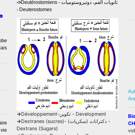
->
Deutérostomiens - ثانويات الفم، دوتيروستوميات
- Deuterostomes
-
obe
ais
Aut
Ar
->
Développement-تكوين - Development
Bi
->
Dextranes (sucres)- دكترانات (سكريات) -
aire
CH
Dextrans (Sugars)
 vie
vid