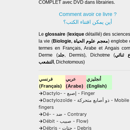
COMPLET avec DVD dans librairies.
Comment avoir ce livre ?
أين يمكن اقتناء الكتب؟
Le
glossaire
(
lexique
détaillé) des science
la vie (
Biologie, معجم علوم الحياة
) englobe
termes en Français, Arabe et Angais co
Derme (
جلد
, Dermis), Dichotme (
 ثنائي
التشعب
, Dichotomous)
أنجليزي
عربي
فرنسي
(Français)
(Arabe)
(English)
->
Dactylo- - إصبع - Finger
->
Dactylozoïde - ذو أصابع متحركة - Mobile
fingers
->
Dé- - ضد - Contrary
->
Débit - صبيب - Flow)
->
Débris - حتات - Debris