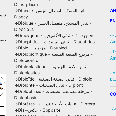
Dimorphism
A
->
Dioécie- ثنائية المسكن، إنفصال الجنس -
Dioecy
EN
->
Dioïque - ثنائي المسكن، منفصل الجنس -
Dioecious
->
Dioxygène - ثنائي الأكسيجين - Dioxygen
- -
->
Dipéptides - ثنائي البيبتيدات - Dipeptides
Amé
->
Diplo- - مزدوج - Doubled
- T
->
Diplobiontique - مزدوج الصيغة الصبغية -
Amé
Diplobiontic
->
Diploblastiques - ثنائية الأدمة الجنينية -
Diploblastics
- M
->
Diploïde - ثنائي الصيغة الصبغية - Diploid
pa
->
Diplonte - ثنائي الصبغيات - Diplont
->
Diplophasie - مرحلة مضاعفة الصبغيات -
CO
Diplophasic
->
Diptères - ثنائيات الأجنحة (ذباب) - Diptera
- 
->
Dis--عكس - Opposite