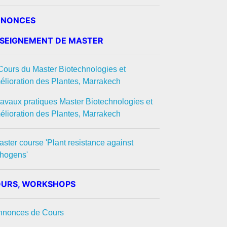
NNONCES
SEIGNEMENT DE MASTER
 Cours du Master Biotechnologies et
lioration des Plantes, Marrakech
ravaux pratiques Master Biotechnologies et
lioration des Plantes, Marrakech
aster course 'Plant resistance against
thogens'
URS, WORKSHOPS
Annonces de Cours