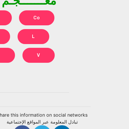
معـــــــجـم
Co
L
h
V
hare this information on social networks
تبادل المعلومة عبر المواقع الإجتماعية