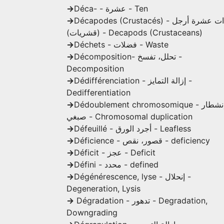
->
Déca- - عشرة - Ten
->
Décapodes (Crustacés) - ذات عشرة أرجل
(قشريات) - Decapods (Crustaceans)
->
Déchets - فضلات - Waste
->
Décomposition- تحلل، تفسخ -
Decomposition
->
Dédifférenciation - إزالة التمايز -
Dedifferentiation
->
Dédoublement chromosomique - إنشطار
صبغي - Chromosomal duplication
->
Défeuillé - أجرد الورق - Leafless
->
Déficience - قصور، نقص - deficiency
->
Déficit - عجز - Deficit
->
Défini - محدد - defined
->
Dégénérescence, lyse - إنحلال -
Degeneration, Lysis
->
Dégradation - تدهور - Degradation,
Downgrading