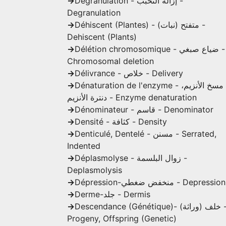
->
Dégranulation - إزالة التحبب -
Degranulation
->
Déhiscent (Plantes) - متفتح (نبات) -
Dehiscent (Plants)
->
Délétion chromosomique - ضياع صبغي -
Chromosomal deletion
->
Délivrance - خلاص - Delivery
->
Dénaturation de l'enzyme - مسخ الأنزيم،
دنترة الأنزيم - Enzyme denaturation
->
Dénominateur - قاسم - Denominator
->
Densité - كثافة - Density
->
Denticulé, Dentelé - مسنن - Serrated,
Indented
->
Déplasmolyse - زوال البلسمة -
Deplasmolysis
->
Dépression-منخفض ضغطي - Depression
->
Derme-جلد - Dermis
->
Descendance (Génétique)- خلف (وراثة) -
Progeny, Offspring (Genetic)