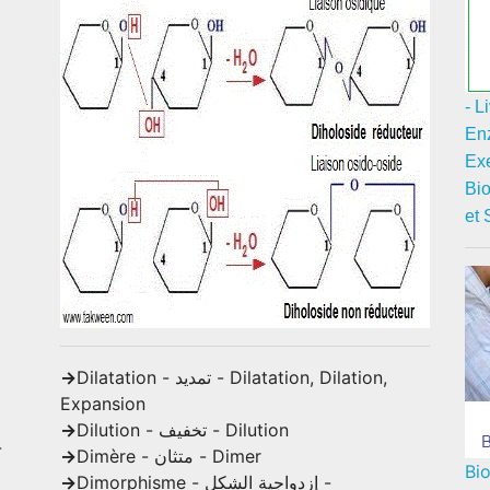
- L
En
Exe
Bio
et 
->
Dilatation - تمديد - Dilatation, Dilation,
Expansion
->
Dilution - تخفيف - Dilution
->
Dimère - متثان - Dimer
Bi
->
Dimorphisme - إزدواجية الشكل -