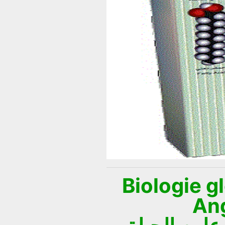
Biologie g
Ang